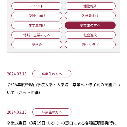
イベント
活動報告
受験生向け
入学者向け
在学生向け
卒業生の方へ
地域・企業の方へ
社会連携
奨学金
強化クラブ
2024.03.18
卒業生の方へ
令和5年度帝塚山学院大学・大学院 卒業式・修了式の実施につ
いて（ネット中継）
2024.03.15
卒業生の方へ
卒業式当日（3月19日（火））の窓口による各種証明書発行に