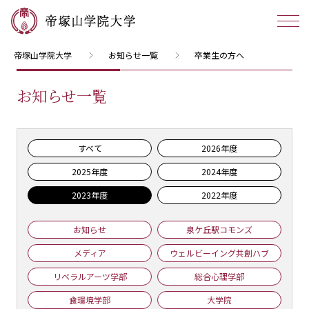
帝塚山学院大学
お知らせ一覧
卒業生の方へ
お知らせ一覧
すべて
2026年度
2025年度
2024年度
2023年度
2022年度
お知らせ
泉ケ丘駅コモンズ
メディア
ウェルビーイング共創ハブ
リベラルアーツ学部
総合心理学部
食環境学部
大学院