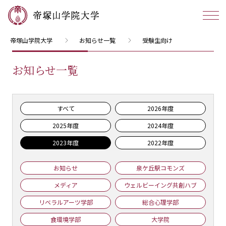
帝塚山学院大学
お知らせ一覧
受験生向け
お知らせ一覧
すべて
2026年度
2025年度
2024年度
2023年度
2022年度
お知らせ
泉ケ丘駅コモンズ
メディア
ウェルビーイング共創ハブ
リベラルアーツ学部
総合心理学部
食環境学部
大学院