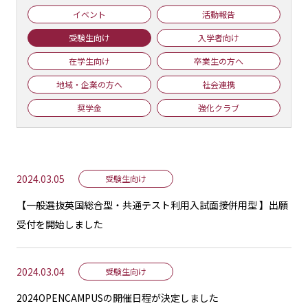
イベント
活動報告
受験生向け
入学者向け
在学生向け
卒業生の方へ
地域・企業の方へ
社会連携
奨学金
強化クラブ
2024.03.05
受験生向け
【一般選抜英国総合型・共通テスト利用入試面接併用型 】出願
受付を開始しました
2024.03.04
受験生向け
2024OPENCAMPUSの開催日程が決定しました