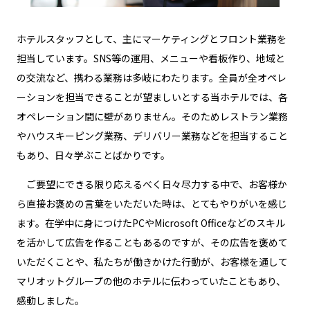
ホテルスタッフとして、主にマーケティングとフロント業務を
担当しています。SNS等の運用、メニューや看板作り、地域と
の交流など、携わる業務は多岐にわたります。全員が全オペレ
ーションを担当できることが望ましいとする当ホテルでは、各
オペレーション間に壁がありません。そのためレストラン業務
やハウスキーピング業務、デリバリー業務などを担当すること
もあり、日々学ぶことばかりです。
ご要望にできる限り応えるべく日々尽力する中で、お客様か
ら直接お褒めの言葉をいただいた時は、とてもやりがいを感じ
ます。在学中に身につけたPCやMicrosoft Officeなどのスキル
を活かして広告を作ることもあるのですが、その広告を褒めて
いただくことや、私たちが働きかけた行動が、お客様を通して
マリオットグループの他のホテルに伝わっていたこともあり、
感動しました。