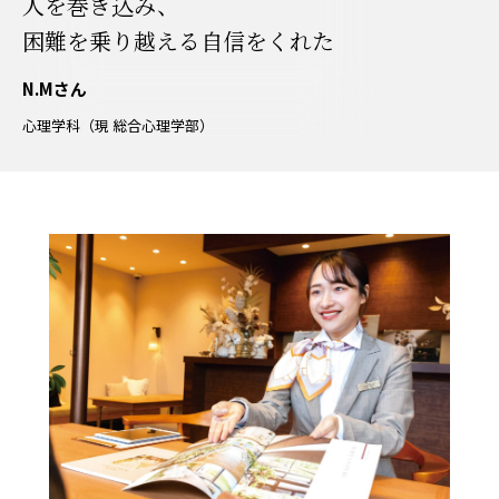
人を巻き込み、
困難を乗り越える自信をくれた
N.Mさん
心理学科（現 総合心理学部）