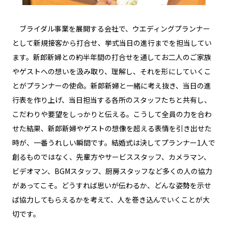
ブライダル事業を展開する会社で、ウエディングプランナー
として新規接客から打合せ、挙式当日の進行までを担当してい
ます。新郎新婦との約半年間の打合せを通してお二人のご家族
やゲストへの想いを汲み取り、理解し、それを形にしていくこ
とがプランナーの使命。新郎新婦と一緒に考え抜き、当日の進
行表を作り上げ、当日担当する各所のスタッフたちと共有し、
こだわりや要望をしっかりと伝える。こうして全員の力を合わ
せた結果、新郎新婦やゲストの想像を超える表情を引き出せた
時が、一番うれしい瞬間です。結婚式は決してプランナー1人で
創るものではなく、先輩方やサービススタッフ、カメラマン、
ビデオマン、BGMスタッフ、厨房スタッフなど多くの人の協力
があってこそ。どうすれば思いが伝わるか、どんな姿勢を示せ
ば協力してもらえるかを考えて、人を巻き込んでいくことが大
切です。