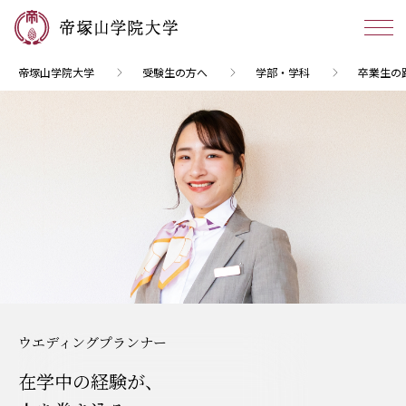
帝塚山学院大学
受験生の方へ
学部・学科
卒業生の
ウエディングプランナー
在学中の経験が、