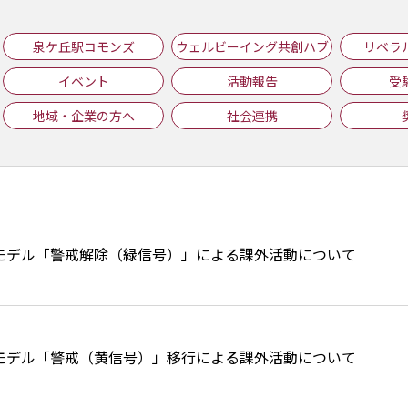
泉ケ丘駅コモンズ
ウェルビーイング共創ハブ
リベラ
イベント
活動報告
受
地域・企業の方へ
社会連携
モデル「警戒解除（緑信号）」による課外活動について
モデル「警戒（黄信号）」移行による課外活動について