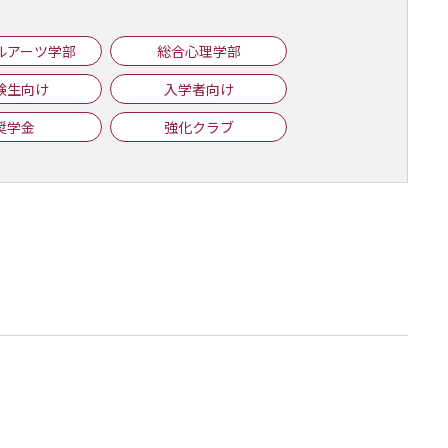
ルアーツ学部
総合心理学部
験生向け
入学者向け
奨学金
強化クラブ