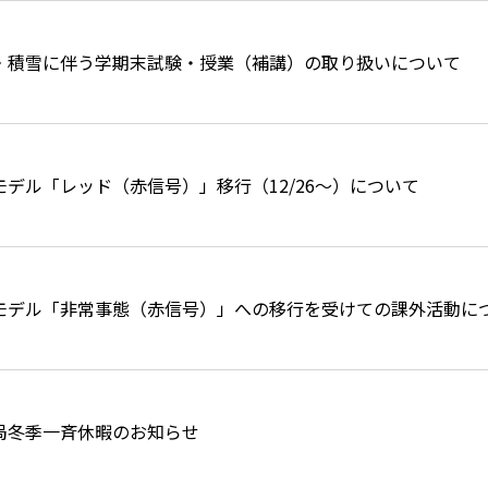
・積雪に伴う学期末試験・授業（補講）の取り扱いについて
モデル「レッド（赤信号）」移行（12/26～）について
モデル「非常事態（赤信号）」への移行を受けての課外活動に
務局冬季一斉休暇のお知らせ