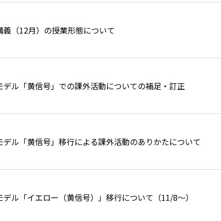
講義（12月）の授業形態について
モデル「黄信号」での課外活動についての補足・訂正
モデル「黄信号」移行による課外活動のありかたについて
阪モデル「イエロー（黄信号）」移行について（11/8～）